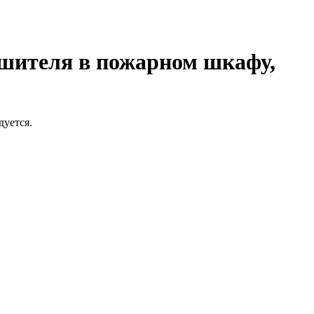
шителя в пожарном шкафу,
дуется.