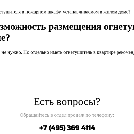
етушителя в пожарном шкафу, устанавливаемом в жилом доме?
озможность размещения огнету
ме?
не нужно. Но отдельно иметь огнетушитель в квартире рекомен
Есть вопросы?
Обращайтесь в отдел продаж по телефону:
+7 (495) 369 4114