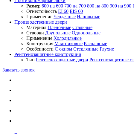
Противопожарные люки
Размер
600 на 600
700 на 700
800 на 800
900 на 900
Огнестойкость
EI 60
EIS 60
Применение
Чердачные
Напольные
Производственные двери
Материал
Пленочные
Стальные
Створки
Двупольные
Однопольные
Применение
Холодильные
Конструкция
Маятниковые
Распашные
Особенности
С окном
Стеклянные
Глухие
Рентгенозащитные конструкции
Тип
Рентгенозащитные двери
Рентгенозащитные с
Заказать звонок