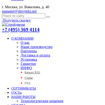
г. Москва, ул. Вавилова, д. 40
manager@stroyteks.net
Получить скидку
+7 (495) 369 4114
О КОМПАНИИ
О нас
Наше производство
Партнеры
Доставка и оплата
Установка
Гарантии
ИНФО
Каталог RAL
Статьи
FAQ
СЕРТИФИКАТЫ
ГОСТы
НАШИ РАБОТЫ
Технологические решения