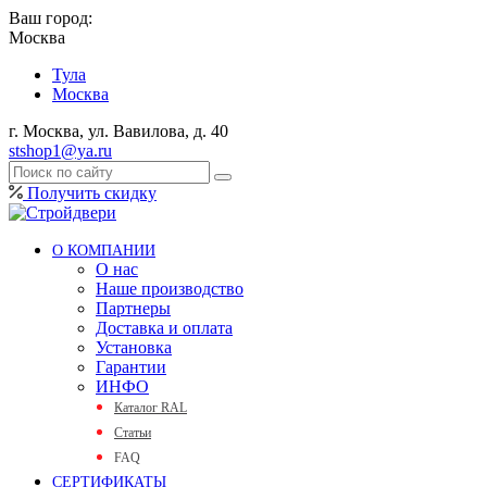
Ваш город:
Москва
Тула
Москва
г. Москва, ул. Вавилова, д. 40
stshop1@ya.ru
Получить скидку
О КОМПАНИИ
О нас
Наше производство
Партнеры
Доставка и оплата
Установка
Гарантии
ИНФО
Каталог RAL
Статьи
FAQ
СЕРТИФИКАТЫ