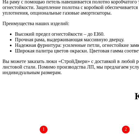
На раму с помощью петель навешивается полотно коробчатого 
огнестойкости. Зацепление полотна с коробкой обеспечиваетс
уплотнения, опциональные газовые амортизаторы.
Преимущества наших изделий:
Высокий предел огнестойкости – до EI60.
Прочная рама, выдерживающая массивную дверцу.
Надежная фурнитура: усиленные петли, огнестойкие замк
Широкая палитра цветов окраски. Цветовая гамма соотве
Вы можете заказать люки «СтройДвери» с доставкой в любой р
листовой стали. Помимо производства ЛП, мы предлагаем усл
индивидуальным размерам.
1
2