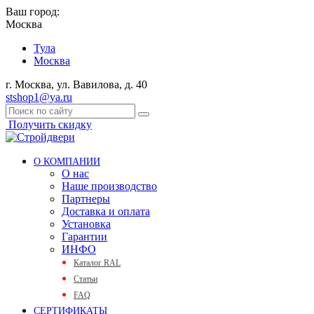
Ваш город:
Москва
Тула
Москва
г. Москва, ул. Вавилова, д. 40
stshop1@ya.ru
Получить скидку
О КОМПАНИИ
О нас
Наше производство
Партнеры
Доставка и оплата
Установка
Гарантии
ИНФО
Каталог RAL
Статьи
FAQ
СЕРТИФИКАТЫ