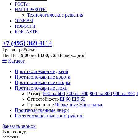
ГОСТы
НАШИ РАБОТЫ
Технологические решения
ОТЗЫВЫ
НОВОСТИ
КОНТАКТЫ
+7 (495) 369 4114
График работы:
Пн-Пт с 9:00 до 18:00, Сб-Вс выходной
Каталог
Противопожарные двери
Противопожарные ворота
Противопожарные шторы
Противопожарные люки
Размер
600 на 600
700 на 700
800 на 800
900 на 900
Огнестойкость
EI 60
EIS 60
Применение
Чердачные
Напольные
Производственные двери
Рентгенозащитные конструкции
Заказать звонок
Ваш город:
Москва