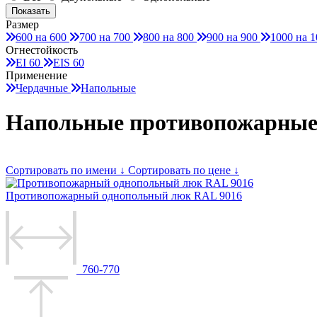
Размер
600 на 600
700 на 700
800 на 800
900 на 900
1000 на 1
Огнестойкость
EI 60
EIS 60
Применение
Чердачные
Напольные
Напольные противопожарные
Сортировать по имени ↓
Сортировать по цене ↓
Противопожарный однопольный люк RAL 9016
760-770