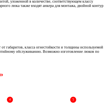
итой, уложенной в количестве, соответствующем классу
рного люка также входят анкера для монтажа, двойной контур
от габаритов, класса огнестойкости и толщины используемой
рантийному обслуживанию. Возможно изготовление люков по
»
4
5