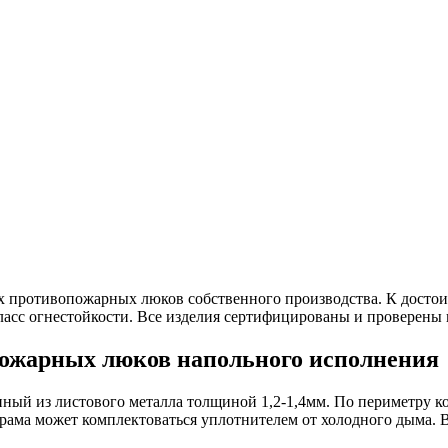
 противопожарных люков собственного производства. К достои
ласс огнестойкости. Все изделия сертифицированы и проверены 
ожарных люков напольного исполнения
нный из листового металла толщиной 1,2-1,4мм. По периметру к
ма может комплектоваться уплотнителем от холодного дыма. В 