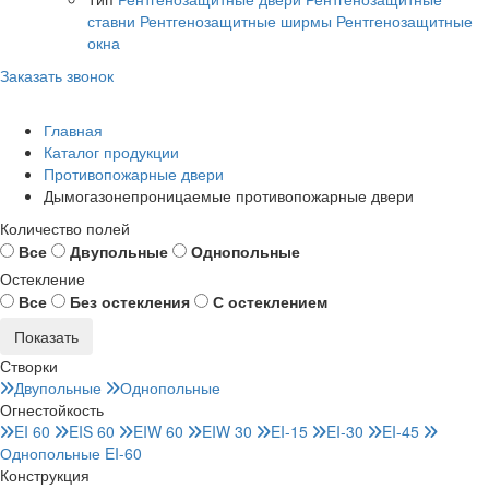
ставни
Рентгенозащитные ширмы
Рентгенозащитные
окна
Заказать звонок
Главная
Каталог продукции
Противопожарные двери
Дымогазонепроницаемые противопожарные двери
Количество полей
Все
Двупольные
Однопольные
Остекление
Все
Без остекления
С остеклением
Створки
Двупольные
Однопольные
Огнестойкость
EI 60
EIS 60
EIW 60
EIW 30
EI-15
EI-30
EI-45
Однопольные EI-60
Конструкция