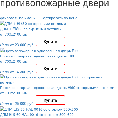
противопожарные двери
ортировать по имени ↓
Сортировать по цене ↓
ДПМ-1 EIS60 со скрытыми петлями
от 700х2100 мм
Цена
от 23 000 руб.
Противопожарная однопольная дверь EI60
от 700х2100 мм
Цена
от 14 300 руб.
Противопожарная однопольная дверь EI60 со скрытыми петлями
от 700х2100 мм
Цена
от 25 000 руб.
ДПМ EIS-60 RAL 9016 со стеклом 300х600