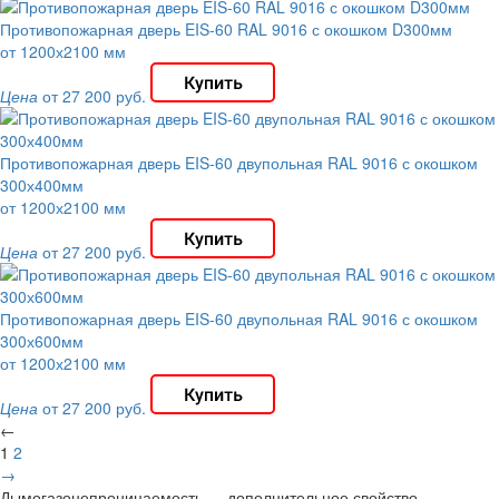
Противопожарная дверь EIS-60 RAL 9016 с окошком D300мм
от 1200х2100 мм
Цена
от 27 200 руб.
Противопожарная дверь EIS-60 двупольная RAL 9016 с окошком
300х400мм
от 1200х2100 мм
Цена
от 27 200 руб.
Противопожарная дверь EIS-60 двупольная RAL 9016 с окошком
300х600мм
от 1200х2100 мм
Цена
от 27 200 руб.
←
1
2
→
Дымогазонепроницаемость — дополнительное свойство