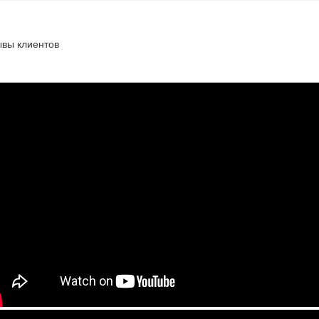
ывы клиентов