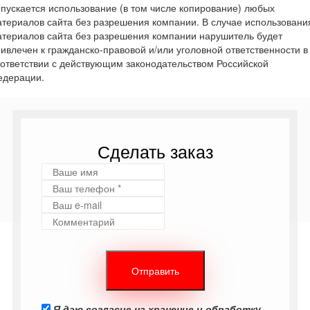
пускается использование (в том числе копирование) любых
териалов сайта без разрешения компании. В случае использовани
териалов сайта без разрешения компании нарушитель будет
ивлечен к гражданско-правовой и/или уголовной ответственности в
ответствии с действующим законодательством Российской
едерации.
Сделать заказ
Я даю согласие на хранение и обработку