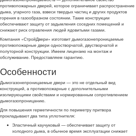
противопожарных дверей, которое ограничивает распространение
дыма, угарного газа, взвеси твердых частиц и других продуктов
горения в газообразном состоянии. Такие конструкции
обеспечивают защиту от задымления соседних помещений и
снижают риск отравления людей ядовитыми газами.
Компания «СтройДвери» изготовит дымогазонепроницаемые
противопожарные двери одностворчатой, двустворчатой и
полуторной конструкции. Имеем лицензию на монтаж и
обслуживание. Предоставляем гарантию.
Особенности
Дымогазонепроницаемые двери — это не отдельный вид
конструкций, а противопожарные с дополнительными
изолирующими свойствами и нормированным сопротивлением
дымогазопроницанию.
Для повышения герметичности по периметру притвора
прокладывают два типа уплотнителя:
Эластичный каучуковый — обеспечивает защиту от
холодного дыма, в обычное время эксплуатации снижает