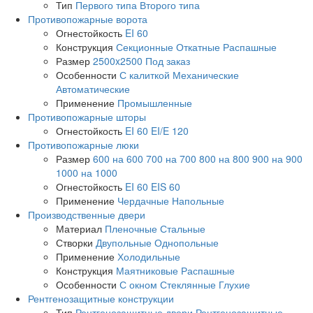
Тип
Первого типа
Второго типа
Противопожарные ворота
Огнестойкость
EI 60
Конструкция
Секционные
Откатные
Распашные
Размер
2500x2500
Под заказ
Особенности
С калиткой
Механические
Автоматические
Применение
Промышленные
Противопожарные шторы
Огнестойкость
EI 60
EI/E 120
Противопожарные люки
Размер
600 на 600
700 на 700
800 на 800
900 на 900
1000 на 1000
Огнестойкость
EI 60
EIS 60
Применение
Чердачные
Напольные
Производственные двери
Материал
Пленочные
Стальные
Створки
Двупольные
Однопольные
Применение
Холодильные
Конструкция
Маятниковые
Распашные
Особенности
С окном
Стеклянные
Глухие
Рентгенозащитные конструкции
Тип
Рентгенозащитные двери
Рентгенозащитные