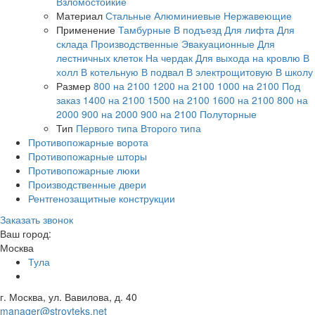
Взломостойкие
Материал
Стальные
Алюминиевые
Нержавеющие
Применение
Тамбурные
В подъезд
Для лифта
Для
склада
Производственные
Эвакуационные
Для
лестничных клеток
На чердак
Для выхода на кровлю
В
холл
В котельную
В подвал
В электрощитовую
В школу
Размер
800 на 2100
1200 на 2100
1000 на 2100
Под
заказ
1400 на 2100
1500 на 2100
1600 на 2100
800 на
2000
900 на 2000
900 на 2100
Полуторные
Тип
Первого типа
Второго типа
Противопожарные ворота
Противопожарные шторы
Противопожарные люки
Производственные двери
Рентгенозащитные конструкции
Заказать звонок
Ваш город:
Москва
Тула
г. Москва, ул. Вавилова, д. 40
manager@stroyteks.net