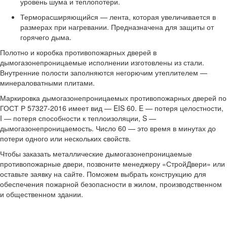
уровень шума и теплопотери.
Терморасширяющийся — лента, которая увеличивается в
размерах при нагревании. Предназначена для защиты от
горячего дыма.
Полотно и коробка противопожарных дверей в
дымогазонепроницаемые исполнении изготовлены из стали.
Внутренние полости заполняются негорючим утеплителем —
минераловатными плитами.
Маркировка дымогазонепроницаемых противопожарных дверей по
ГОСТ Р 57327-2016 имеет вид — EIS 60. E — потеря целостности,
I — потеря способности к теплоизоляции, S —
дымогазонепроницаемость. Число 60 — это время в минутах до
потери одного или нескольких свойств.
Чтобы заказать металлические дымогазонепроницаемые
противопожарные двери, позвоните менеджеру «СтройДвери» или
оставьте заявку на сайте. Поможем выбрать конструкцию для
обеспечения пожарной безопасности в жилом, производственном
и общественном здании.