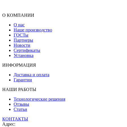
О КОМПАНИИ
О нас
Наше производство
ГОСТы
Партнеры
Новости
Сертификаты
Установка
ИНФОРМАЦИЯ
Доставка и оплата
Гарантии
НАШИ РАБОТЫ
Технологические решения
Отзывы
Статьи
КОНТАКТЫ
Адрес: