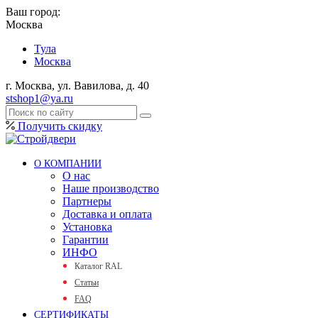
Ваш город:
Москва
Тула
Москва
г. Москва, ул. Вавилова, д. 40
stshop1@ya.ru
Получить скидку
О КОМПАНИИ
О нас
Наше производство
Партнеры
Доставка и оплата
Установка
Гарантии
ИНФО
Каталог RAL
Статьи
FAQ
СЕРТИФИКАТЫ