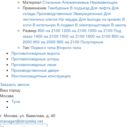
Материал
Стальные
Алюминиевые
Нержавеющие
Применение
Тамбурные
В подъезд
Для лифта
Для
склада
Производственные
Эвакуационные
Для
лестничных клеток
На чердак
Для выхода на кровлю
В
холл
В котельную
В подвал
В электрощитовую
В школу
Размер
800 на 2100
1200 на 2100
1000 на 2100
Под
заказ
1400 на 2100
1500 на 2100
1600 на 2100
800 на
2000
900 на 2000
900 на 2100
Полуторные
Тип
Первого типа
Второго типа
Противопожарные ворота
Противопожарные шторы
Противопожарные люки
Производственные двери
Рентгенозащитные конструкции
Заказать звонок
Ваш город:
Москва
Тула
г. Москва, ул. Вавилова, д. 40
manager@stroyteks.net