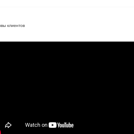
ывы клиентов