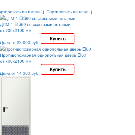
ортировать по имени ↓
Сортировать по цене ↓
ДПМ-1 EIS60 со скрытыми петлями
от 700х2100 мм
Цена
от 23 000 руб.
Противопожарная однопольная дверь EI60
от 700х2100 мм
Цена
от 14 300 руб.