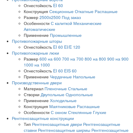
Огнестойкость
EI 60
Конструкция
Секционные
Откатные
Распашные
Размер
2500x2500
Под заказ
Особенности
С калиткой
Механические
Автоматические
Применение
Промышленные
Противопожарные шторы
Огнестойкость
EI 60
EI/E 120
Противопожарные люки
Размер
600 на 600
700 на 700
800 на 800
900 на 900
1000 на 1000
Огнестойкость
EI 60
EIS 60
Применение
Чердачные
Напольные
Производственные двери
Материал
Пленочные
Стальные
Створки
Двупольные
Однопольные
Применение
Холодильные
Конструкция
Маятниковые
Распашные
Особенности
С окном
Стеклянные
Глухие
Рентгенозащитные конструкции
Тип
Рентгенозащитные двери
Рентгенозащитные
ставни
Рентгенозащитные ширмы
Рентгенозащитные