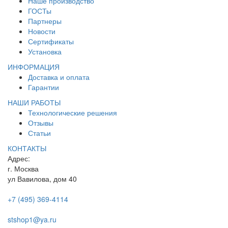
Наше производство
ГОСТы
Партнеры
Новости
Сертификаты
Установка
ИНФОРМАЦИЯ
Доставка и оплата
Гарантии
НАШИ РАБОТЫ
Технологические решения
Отзывы
Статьи
КОНТАКТЫ
Адрес:
г. Москва
ул Вавилова, дом 40
+7 (495) 369-4114
stshop1@ya.ru