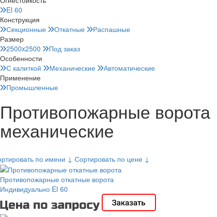
EI 60
Конструкция
Секционные
Откатные
Распашные
Размер
2500x2500
Под заказ
Особенности
С калиткой
Механические
Автоматические
Применение
Промышленные
Противопожарные ворота
механические
ортировать по имени ↓
Сортировать по цене ↓
Противопожарные откатные ворота
Индивидуально
EI 60