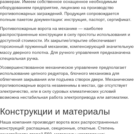
размерам. Имеем собственное оснащенное необходимым
оборудованием предприятие, лицензию на производство
противопожарных заграждений. Продукция сопровождается
полным пакетом документации: инструкция, паспорт, сертификат.
Противопожарные ворота на механике — наиболее
распространенные конструкции в силу простоты использования и
доступной стоимости. Их закрытие/открытие обеспечивает
торсионный пружинный механизм, компенсирующий значительную
массу дверного полотна. Для ручного управления предназначена
специальная ручка.
Усовершенствованное механическое управление предполагает
использование цепного редуктора, блочного механизма для
облегчения закрывания или подъема створок двери. Механические
противопожарные ворота незаменимы в местах, где отсутствует
электричество, или в силу суровых климатических условий
возможна нестабильная работа электропривода или автоматики.
Конструкции и материалы
Наша компания производит ворота всех распространенных
конструкций: распашные, секционные, откатные. Степень
огнестойкости дверей Е60, материалы изготовления: