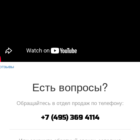
отзывы
Есть вопросы?
Обращайтесь в отдел продаж по телефону:
+7 (495) 369 4114