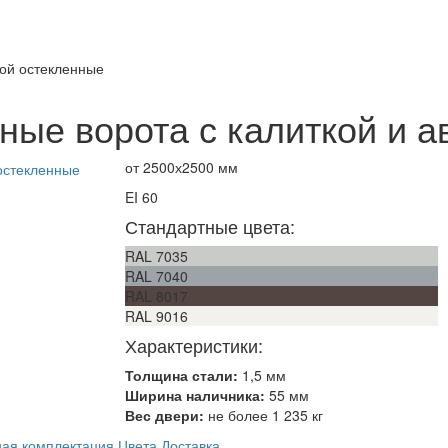
кой остекленные
ые ворота с калиткой и а
от 2500х2500 мм
EI 60
Стандартные цвета:
RAL 7035
RAL 7040
RAL 8017
RAL 9016
Характеристики:
Толщина стали:
1,5 мм
Ширина наличника:
55 мм
Вес двери:
не более 1 235 кг
ая комплектация
Цвета
Доставка