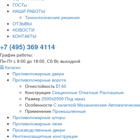
ГОСТы
НАШИ РАБОТЫ
Технологические решения
ОТЗЫВЫ
НОВОСТИ
КОНТАКТЫ
+7 (495) 369 4114
График работы:
Пн-Пт с 9:00 до 18:00, Сб-Вс выходной
Каталог
Противопожарные двери
Противопожарные ворота
Огнестойкость
EI 60
Конструкция
Секционные
Откатные
Распашные
Размер
2500x2500
Под заказ
Особенности
С калиткой
Механические
Автоматически
Применение
Промышленные
Противопожарные шторы
Противопожарные люки
Производственные двери
Рентгенозащитные конструкции