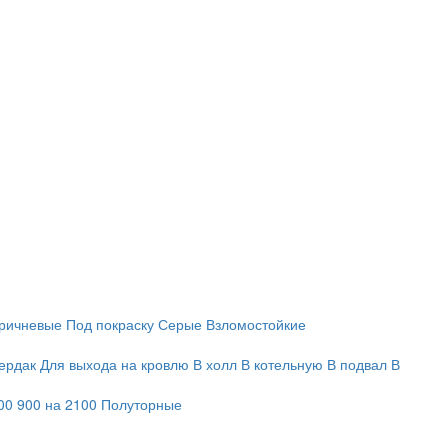
ричневые
Под покраску
Серые
Взломостойкие
ердак
Для выхода на кровлю
В холл
В котельную
В подвал
В
00
900 на 2100
Полуторные