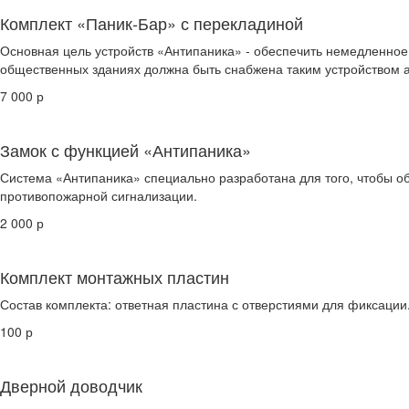
Комплект «Паник-Бар» с перекладиной
Основная цель устройств «Антипаника» - обеспечить немедленное 
общественных зданиях должна быть снабжена таким устройством 
7 000 р
Замок с функцией «Антипаника»
Система «Антипаника» специально разработана для того, чтобы о
противопожарной сигнализации.
2 000 р
Комплект монтажных пластин
Состав комплекта: ответная пластина с отверстиями для фиксации
100 р
Дверной доводчик