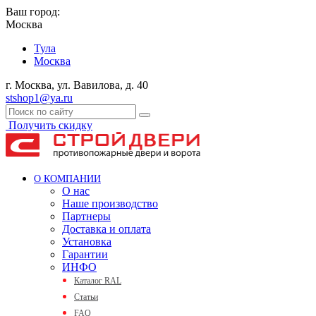
Ваш город:
Москва
Тула
Москва
г. Москва, ул. Вавилова, д. 40
stshop1@ya.ru
Получить скидку
О КОМПАНИИ
О нас
Наше производство
Партнеры
Доставка и оплата
Установка
Гарантии
ИНФО
Каталог RAL
Статьи
FAQ