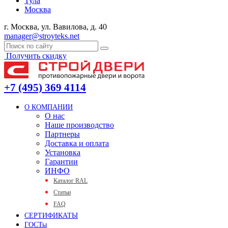
Тула
Москва
г. Москва, ул. Вавилова, д. 40
manager@stroyteks.net
Получить скидку
+7 (495) 369 4114
О КОМПАНИИ
О нас
Наше производство
Партнеры
Доставка и оплата
Установка
Гарантии
ИНФО
Каталог RAL
Статьи
FAQ
СЕРТИФИКАТЫ
ГОСТы